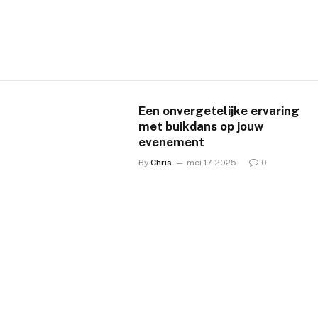
Een onvergetelijke ervaring
met buikdans op jouw
evenement
By
Chris
mei 17, 2025
0