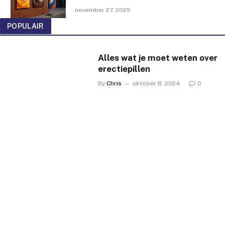
november 27, 2025
POPULAIR
Alles wat je moet weten over
erectiepillen
By
Chris
oktober 8, 2024
0