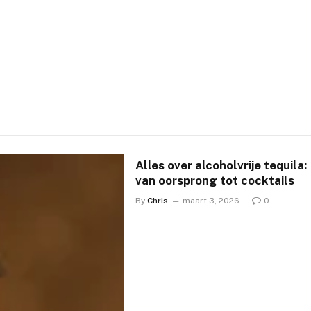
Alles over alcoholvrije tequila:
van oorsprong tot cocktails
By
Chris
maart 3, 2026
0