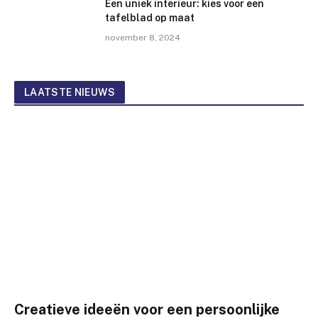
Een uniek interieur: kies voor een
tafelblad op maat
november 8, 2024
LAATSTE NIEUWS
Creatieve ideeën voor een persoonlijke