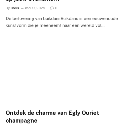
By
Chris
mei 17, 2025
0
De betovering van buikdansBuikdans is een eeuwenoude
kunstvorm die je meeneemt naar een wereld vol…
Ontdek de charme van Egly Ouriet
champagne