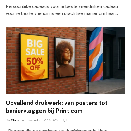
Persoonlijke cadeaus voor je beste vriendinEen cadeau
voor je beste vriendin is een prachtige manier om haar…
Opvallend drukwerk: van posters tot
baniervlaggen bij Print.com
By
Chris
november 27, 2025
0
Posters die de aandacht trekkenWanneer je kiest