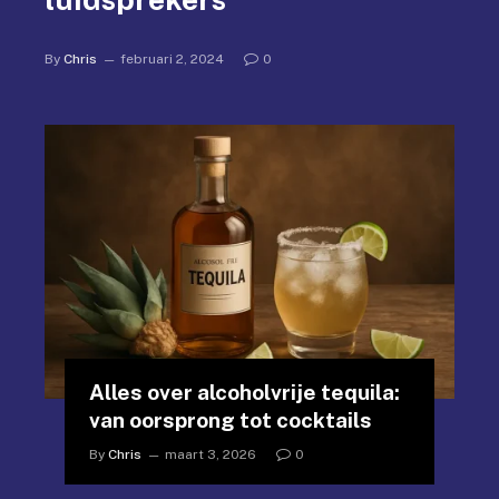
By
Chris
februari 2, 2024
0
Alles over alcoholvrije tequila:
van oorsprong tot cocktails
By
Chris
maart 3, 2026
0