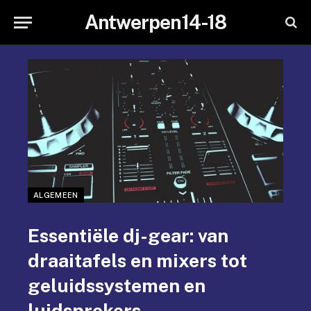
Antwerpen14-18
ALGEMEEN
Essentiële dj-gear: van
draaitafels en mixers tot
geluidssystemen en
luidsprekers