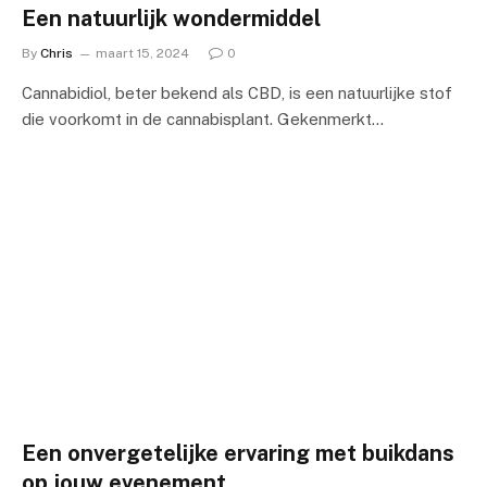
Een natuurlijk wondermiddel
By
Chris
maart 15, 2024
0
Cannabidiol, beter bekend als CBD, is een natuurlijke stof
die voorkomt in de cannabisplant. Gekenmerkt…
Een onvergetelijke ervaring met buikdans
op jouw evenement