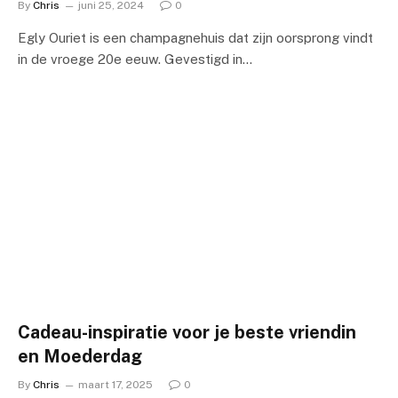
By
Chris
juni 25, 2024
0
Egly Ouriet is een champagnehuis dat zijn oorsprong vindt
in de vroege 20e eeuw. Gevestigd in…
Cadeau-inspiratie voor je beste vriendin
en Moederdag
By
Chris
maart 17, 2025
0