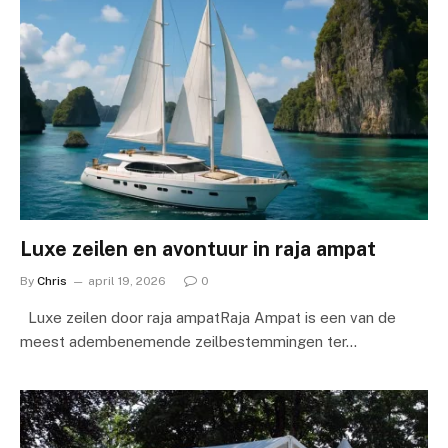
Luxe zeilen en avontuur in raja ampat
By
Chris
april 19, 2026
0
Luxe zeilen door raja ampatRaja Ampat is een van de
meest adembenemende zeilbestemmingen ter…