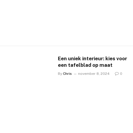
Een uniek interieur: kies voor
een tafelblad op maat
By
Chris
november 8, 2024
0