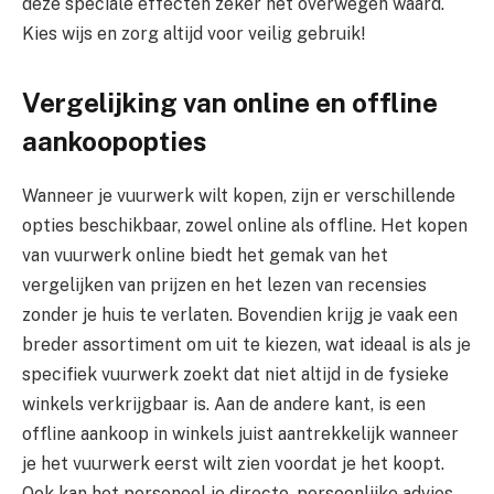
deze speciale effecten zeker het overwegen waard.
Kies wijs en zorg altijd voor veilig gebruik!
Vergelijking van online en offline
aankoopopties
Wanneer je vuurwerk wilt kopen, zijn er verschillende
opties beschikbaar, zowel online als offline. Het kopen
van vuurwerk online biedt het gemak van het
vergelijken van prijzen en het lezen van recensies
zonder je huis te verlaten. Bovendien krijg je vaak een
breder assortiment om uit te kiezen, wat ideaal is als je
specifiek vuurwerk zoekt dat niet altijd in de fysieke
winkels verkrijgbaar is. Aan de andere kant, is een
offline aankoop in winkels juist aantrekkelijk wanneer
je het vuurwerk eerst wilt zien voordat je het koopt.
Ook kan het personeel je directe, persoonlijke advies