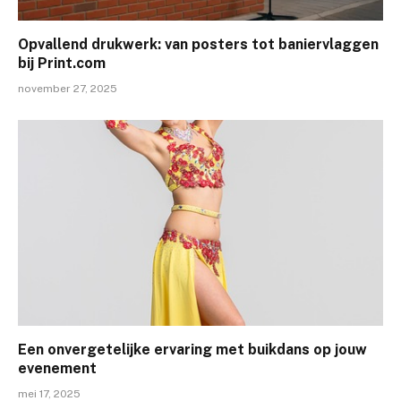
Opvallend drukwerk: van posters tot baniervlaggen
bij Print.com
november 27, 2025
Een onvergetelijke ervaring met buikdans op jouw
evenement
mei 17, 2025