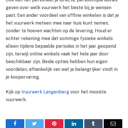
geven over welk vuurwerk het beste bij je wensen
past. Een ander voordeel van offline winkelen is dat je
het vuurwerk meteen mee naar huis kunt nemen,
zonder te hoeven wachten op de levering. Houd er
echter rekening mee dat sommige fysieke winkels
alleen tijdens bepaalde periodes in het jaar geopend
zijn, terwijl online winkels vaak het hele jaar door
beschikbaar zijn. Beide opties hebben hun eigen
voordelen, afhankelijk van wat je belangrijker vindt in
je koopervaring.
Kijk op
Vuurwerk Langenberg
voor het mooiste
vuurwerk.
Facebook
Twitter
Pinterest
LinkedIn
Tumblr
Email