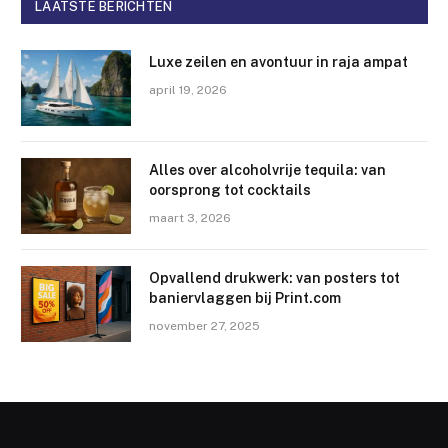
LAATSTE BERICHTEN
Luxe zeilen en avontuur in raja ampat
april 19, 2026
Alles over alcoholvrije tequila: van
oorsprong tot cocktails
maart 3, 2026
Opvallend drukwerk: van posters tot
baniervlaggen bij Print.com
november 27, 2025