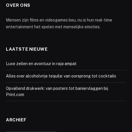
OVER ONS
Mensen zijn films en videogames beu, nu is hun real-time
entertainment het spelen met menselijke emoties.
LAATSTE NIEUWE
Luxe zeilen en avontuur in raja ampat
Alles over alcoholvrije tequila: van oorsprong tot cocktails
Opvallend drukwerk: van posters tot baniervlaggen bij
Print.com
ARCHIEF