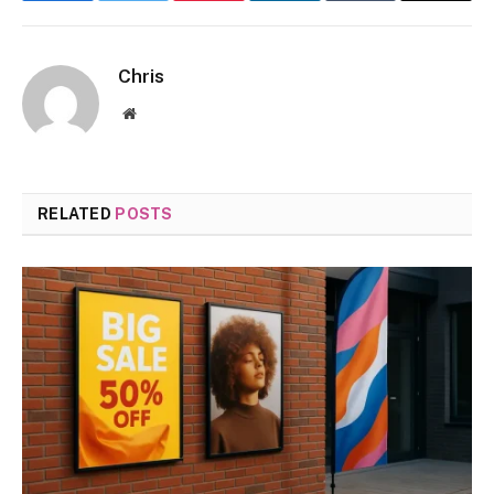
Chris
Website
RELATED
POSTS