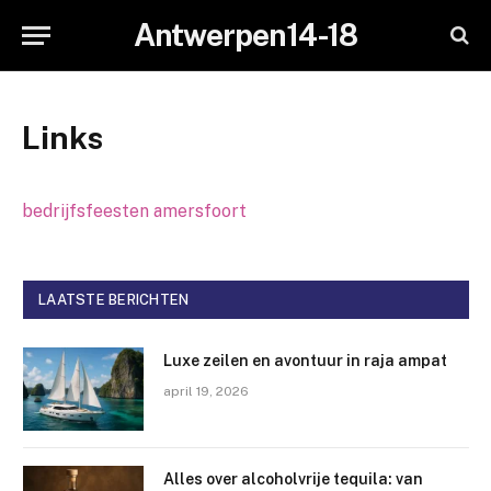
Antwerpen14-18
Links
bedrijfsfeesten amersfoort
LAATSTE BERICHTEN
Luxe zeilen en avontuur in raja ampat
april 19, 2026
Alles over alcoholvrije tequila: van