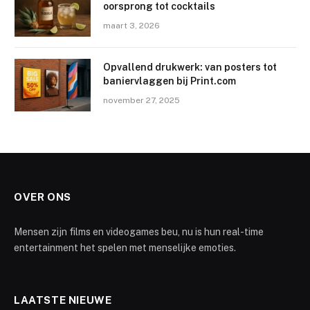
oorsprong tot cocktails
maart 3, 2026
Opvallend drukwerk: van posters tot
baniervlaggen bij Print.com
november 27, 2025
OVER ONS
Mensen zijn films en videogames beu, nu is hun real-time
entertainment het spelen met menselijke emoties.
LAATSTE NIEUWE