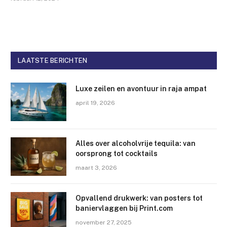
LAATSTE BERICHTEN
Luxe zeilen en avontuur in raja ampat
april 19, 2026
Alles over alcoholvrije tequila: van
oorsprong tot cocktails
maart 3, 2026
Opvallend drukwerk: van posters tot
baniervlaggen bij Print.com
november 27, 2025