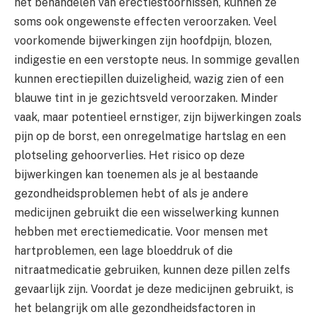
het behandelen van erectiestoornissen, kunnen ze
soms ook ongewenste effecten veroorzaken. Veel
voorkomende bijwerkingen zijn hoofdpijn, blozen,
indigestie en een verstopte neus. In sommige gevallen
kunnen erectiepillen duizeligheid, wazig zien of een
blauwe tint in je gezichtsveld veroorzaken. Minder
vaak, maar potentieel ernstiger, zijn bijwerkingen zoals
pijn op de borst, een onregelmatige hartslag en een
plotseling gehoorverlies. Het risico op deze
bijwerkingen kan toenemen als je al bestaande
gezondheidsproblemen hebt of als je andere
medicijnen gebruikt die een wisselwerking kunnen
hebben met erectiemedicatie. Voor mensen met
hartproblemen, een lage bloeddruk of die
nitraatmedicatie gebruiken, kunnen deze pillen zelfs
gevaarlijk zijn. Voordat je deze medicijnen gebruikt, is
het belangrijk om alle gezondheidsfactoren in