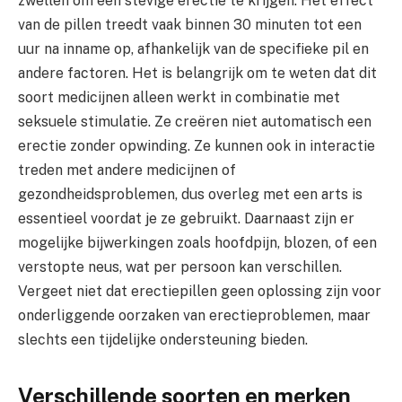
zwellen om een stevige erectie te krijgen. Het effect
van de pillen treedt vaak binnen 30 minuten tot een
uur na inname op, afhankelijk van de specifieke pil en
andere factoren. Het is belangrijk om te weten dat dit
soort medicijnen alleen werkt in combinatie met
seksuele stimulatie. Ze creëren niet automatisch een
erectie zonder opwinding. Ze kunnen ook in interactie
treden met andere medicijnen of
gezondheidsproblemen, dus overleg met een arts is
essentieel voordat je ze gebruikt. Daarnaast zijn er
mogelijke bijwerkingen zoals hoofdpijn, blozen, of een
verstopte neus, wat per persoon kan verschillen.
Vergeet niet dat erectiepillen geen oplossing zijn voor
onderliggende oorzaken van erectieproblemen, maar
slechts een tijdelijke ondersteuning bieden.
Verschillende soorten en merken