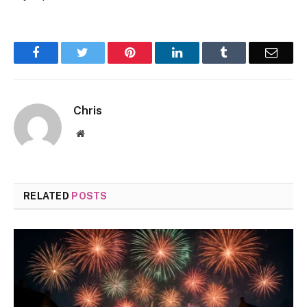
Facebook
Twitter
Pinterest
LinkedIn
Tumblr
Email
Chris
Website
RELATED
POSTS