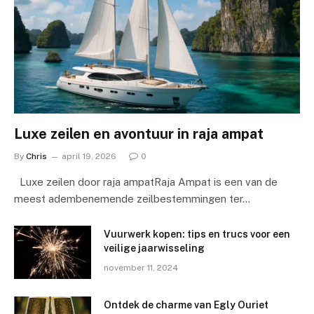
Luxe zeilen en avontuur in raja ampat
By
Chris
april 19, 2026
0
Luxe zeilen door raja ampatRaja Ampat is een van de
meest adembenemende zeilbestemmingen ter…
Vuurwerk kopen: tips en trucs voor een
veilige jaarwisseling
november 11, 2024
Ontdek de charme van Egly Ouriet