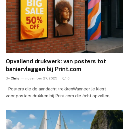
Opvallend drukwerk: van posters tot
baniervlaggen bij Print.com
By
Chris
november 27, 2025
0
Posters die de aandacht trekkenWanneer je kiest
voor posters drukken bij Print.com die écht opvallen,…