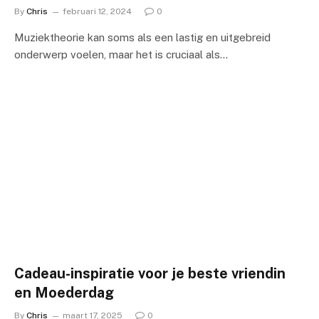
By
Chris
februari 12, 2024
0
Muziektheorie kan soms als een lastig en uitgebreid
onderwerp voelen, maar het is cruciaal als…
Cadeau-inspiratie voor je beste vriendin
en Moederdag
By
Chris
maart 17, 2025
0