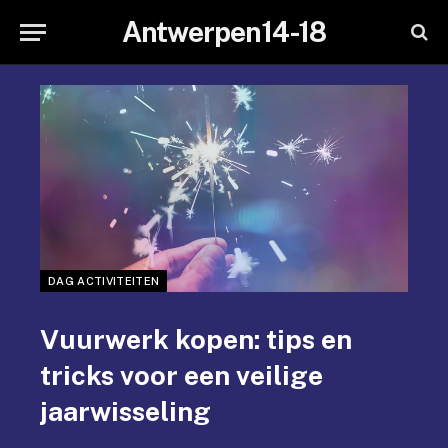
Antwerpen14-18
DAG ACTIVITEITEN
Vuurwerk kopen: tips en
tricks voor een veilige
jaarwisseling