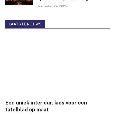
november 24, 2025
LAATSTE NIEUWS
Een uniek interieur: kies voor een
tafelblad op maat