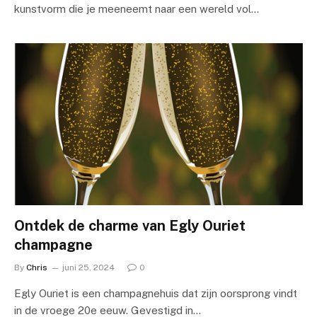
kunstvorm die je meeneemt naar een wereld vol…
Ontdek de charme van Egly Ouriet
champagne
By
Chris
juni 25, 2024
0
Egly Ouriet is een champagnehuis dat zijn oorsprong vindt
in de vroege 20e eeuw. Gevestigd in…