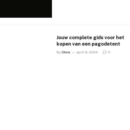
Jouw complete gids voor het
kopen van een pagodetent
By
Chris
april 8, 2024
0