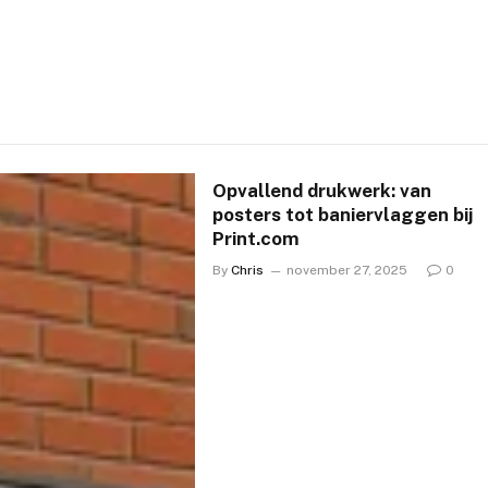
Opvallend drukwerk: van
posters tot baniervlaggen bij
Print.com
By
Chris
november 27, 2025
0