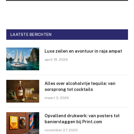
LAATSTE BERICHTEN
Luxe zeilen en avontuur in raja ampat
april 19, 2026
Alles over alcoholvrije tequila: van
oorsprong tot cocktails
maart 3, 2026
Opvallend drukwerk: van posters tot
baniervlaggen bij Print.com
november 27, 2025