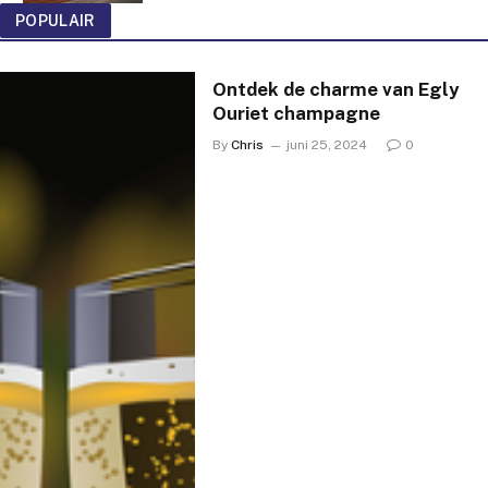
POPULAIR
Ontdek de charme van Egly
Ouriet champagne
By
Chris
juni 25, 2024
0