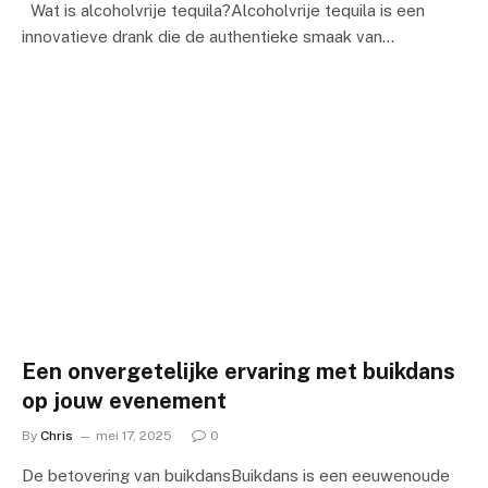
Wat is alcoholvrije tequila?Alcoholvrije tequila is een
innovatieve drank die de authentieke smaak van…
Een onvergetelijke ervaring met buikdans
op jouw evenement
By
Chris
mei 17, 2025
0
De betovering van buikdansBuikdans is een eeuwenoude