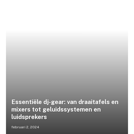
Essentiële dj-gear: van draaitafels en
mixers tot geluidssystemen en
luidsprekers
februari 2, 2024